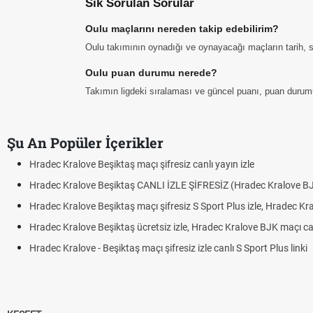
Sık Sorulan Sorular
Oulu maçlarını nereden takip edebilirim?
Oulu takımının oynadığı ve oynayacağı maçların tarih, saa
Oulu puan durumu nerede?
Takımın ligdeki sıralaması ve güncel puanı, puan durum
Şu An Popüler İçerikler
Hradec Kralove Beşiktaş maçı şifresiz canlı yayın izle
Hradec Kralove Beşiktaş CANLI İZLE ŞİFRESİZ (Hradec Kralove B
Hradec Kralove Beşiktaş maçı şifresiz S Sport Plus izle, Hradec Kr
Hradec Kralove Beşiktaş ücretsiz izle, Hradec Kralove BJK maçı canl
Hradec Kralove - Beşiktaş maçı şifresiz izle canlı S Sport Plus linki