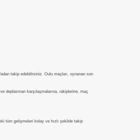
adan takip edebilirsiniz. Oulu maçları, oynanan son
ha ve deplasman karşılaşmalarına, rakiplerine, maç
i tüm gelişmeleri kolay ve hızlı şekilde takip