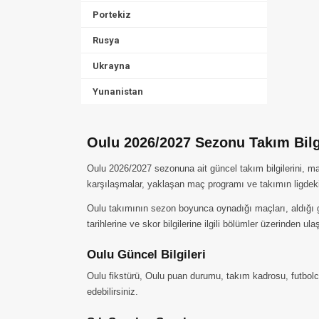
Portekiz
Rusya
Ukrayna
Yunanistan
Oulu 2026/2027 Sezonu Takım Bilg
Oulu 2026/2027 sezonuna ait güncel takım bilgilerini, m
karşılaşmalar, yaklaşan maç programı ve takımın ligdek
Oulu takımının sezon boyunca oynadığı maçları, aldığı gal
tarihlerine ve skor bilgilerine ilgili bölümler üzerinden ulaş
Oulu Güncel Bilgileri
Oulu fikstürü, Oulu puan durumu, takım kadrosu, futbolcu
edebilirsiniz.