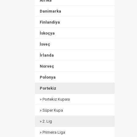
Afrika
Danimarka
Finlandiya
İskoçya
İsveç
İrlanda
Norveç
Polonya
Portekiz
» Portekiz Kupası
» Süper Kupa
» 2. Lig
» Primeira Liga