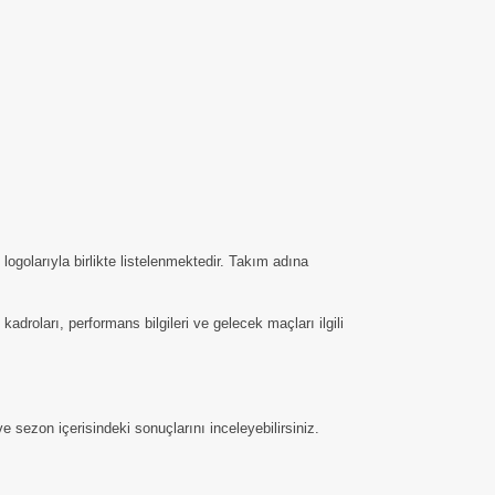
ogolarıyla birlikte listelenmektedir. Takım adına
kadroları, performans bilgileri ve gelecek maçları ilgili
 sezon içerisindeki sonuçlarını inceleyebilirsiniz.