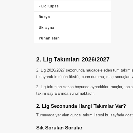
» Lig Kupası
Rusya
Ukrayna
Yunanistan
2. Lig Takımları 2026/2027
2. Lig 2026/2027 sezonunda mücadele eden tüm takımları b
tıklayarak kulübün fikstür, puan durumu, maç sonuçları ve 
2. Lig takımları sezon boyunca oynadıkları maçlar, topladık
takım sayfalarında sunulmaktadır.
2. Lig Sezonunda Hangi Takımlar Var?
Turnuvada yer alan güncel takım listesi bu sayfada göste
Sık Sorulan Sorular