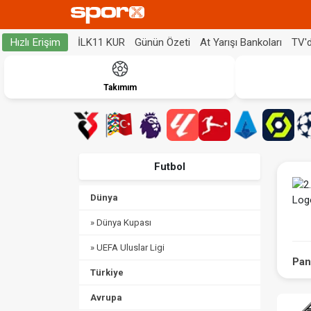
İLK11 KUR
Günün Özeti
At Yarışı Bankoları
TV'
Hızlı Erişim
Takımım
Futbol
Dünya
» Dünya Kupası
» UEFA Uluslar Ligi
Pan
Türkiye
Avrupa