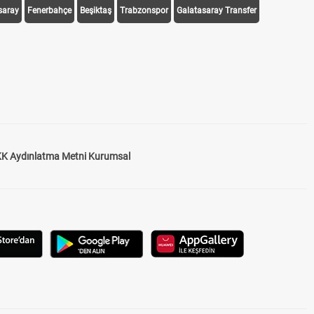
saray
Fenerbahçe
Beşiktaş
Trabzonspor
Galatasaray Transfer
K Aydınlatma Metni Kurumsal