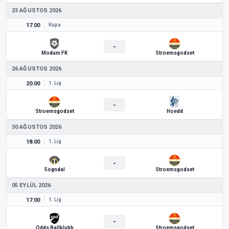
23 AĞUSTOS 2026
17.00
Kupa
-
Modum FK
Stroemsgodset
26 AĞUSTOS 2026
20.00
1. Lig
-
Stroemsgodset
Hoedd
30 AĞUSTOS 2026
18.00
1. Lig
-
Sogndal
Stroemsgodset
05 EYLÜL 2026
17.00
1. Lig
-
Odds Ballklubb
Stroemsgodset