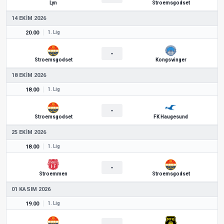
Lyn
Stroemsgodset
14 EKIM 2026
20.00
1. Lig
-
Stroemsgodset
Kongsvinger
18 EKIM 2026
18.00
1. Lig
-
Stroemsgodset
FK Haugesund
25 EKIM 2026
18.00
1. Lig
-
Stroemmen
Stroemsgodset
01 KASIM 2026
19.00
1. Lig