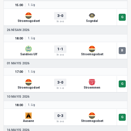
15.00
1. Lig
3-0
Stroemsgodset
Sogndal
İY: 0-0
26 NISAN 2026
18.00
1. Lig
1-1
Sandnes Ulf
Stroemsgodset
İY: 0-0
01 MAYIS 2026
17.00
1. Lig
3-0
Stroemsgodset
Stroemmen
İY: 1-0
10 MAYIS 2026
18.00
1. Lig
0-3
Aasane
Stroemsgodset
İY: 0-0
16 MAYIS 2026