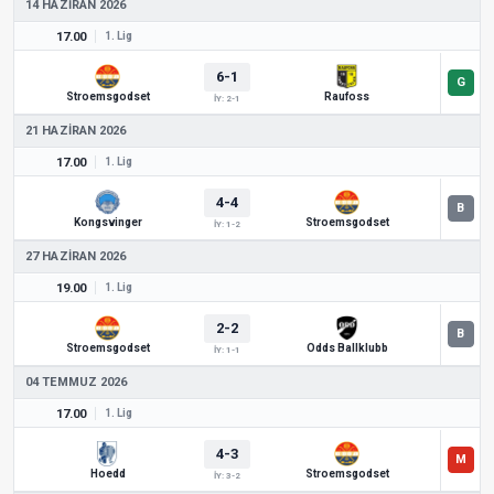
14 HAZIRAN 2026
17.00
1. Lig
6-1
Stroemsgodset
Raufoss
İY: 2-1
21 HAZIRAN 2026
17.00
1. Lig
4-4
Kongsvinger
Stroemsgodset
İY: 1-2
27 HAZIRAN 2026
19.00
1. Lig
2-2
Stroemsgodset
Odds Ballklubb
İY: 1-1
04 TEMMUZ 2026
17.00
1. Lig
4-3
Hoedd
Stroemsgodset
İY: 3-2