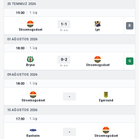
25 TEMMUZ 2026
19.00
1. Lig
1-1
Stroemsgodset
Lyn
İY: 0-0
01 AĞUSTOS 2026
18.00
1. Lig
0-2
Bryne
Stroemsgodset
İY: 0-0
09 AĞUSTOS 2026
18.00
1. Lig
-
Stroemsgodset
Egersund
15 AĞUSTOS 2026
17.00
1. Lig
-
Ranheim
Stroemsgodset