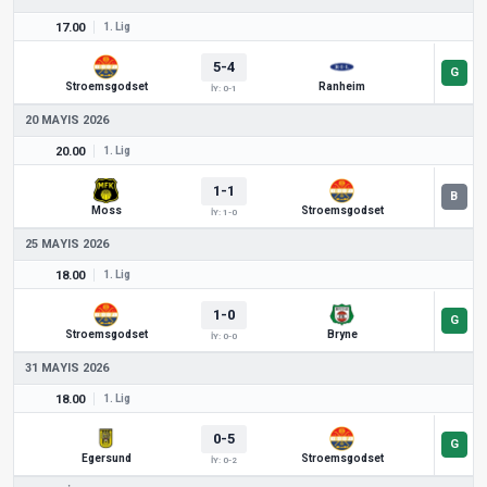
17.00
1. Lig
5-4
Stroemsgodset
Ranheim
İY: 0-1
20 MAYIS 2026
20.00
1. Lig
1-1
Moss
Stroemsgodset
İY: 1-0
25 MAYIS 2026
18.00
1. Lig
1-0
Stroemsgodset
Bryne
İY: 0-0
31 MAYIS 2026
18.00
1. Lig
0-5
Egersund
Stroemsgodset
İY: 0-2