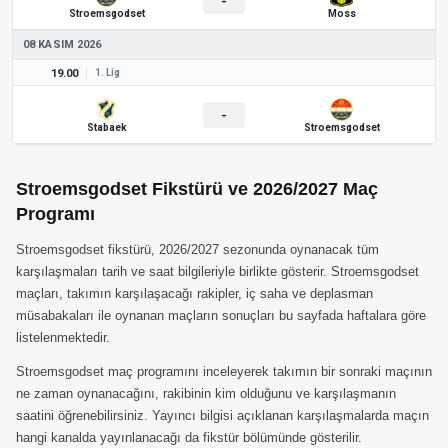
-
Stroemsgodset
Moss
08 KASIM 2026
19.00
1. Lig
-
Stabaek
Stroemsgodset
Stroemsgodset Fikstürü ve 2026/2027 Maç
Programı
Stroemsgodset fikstürü, 2026/2027 sezonunda oynanacak tüm
karşılaşmaları tarih ve saat bilgileriyle birlikte gösterir. Stroemsgodset
maçları, takımın karşılaşacağı rakipler, iç saha ve deplasman
müsabakaları ile oynanan maçların sonuçları bu sayfada haftalara göre
listelenmektedir.
Stroemsgodset maç programını inceleyerek takımın bir sonraki maçının
ne zaman oynanacağını, rakibinin kim olduğunu ve karşılaşmanın
saatini öğrenebilirsiniz. Yayıncı bilgisi açıklanan karşılaşmalarda maçın
hangi kanalda yayınlanacağı da fikstür bölümünde gösterilir.