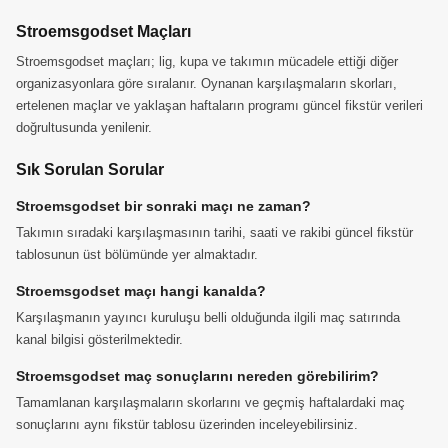
Stroemsgodset Maçları
Stroemsgodset maçları; lig, kupa ve takımın mücadele ettiği diğer
organizasyonlara göre sıralanır. Oynanan karşılaşmaların skorları,
ertelenen maçlar ve yaklaşan haftaların programı güncel fikstür verileri
doğrultusunda yenilenir.
Sık Sorulan Sorular
Stroemsgodset bir sonraki maçı ne zaman?
Takımın sıradaki karşılaşmasının tarihi, saati ve rakibi güncel fikstür
tablosunun üst bölümünde yer almaktadır.
Stroemsgodset maçı hangi kanalda?
Karşılaşmanın yayıncı kuruluşu belli olduğunda ilgili maç satırında
kanal bilgisi gösterilmektedir.
Stroemsgodset maç sonuçlarını nereden görebilirim?
Tamamlanan karşılaşmaların skorlarını ve geçmiş haftalardaki maç
sonuçlarını aynı fikstür tablosu üzerinden inceleyebilirsiniz.