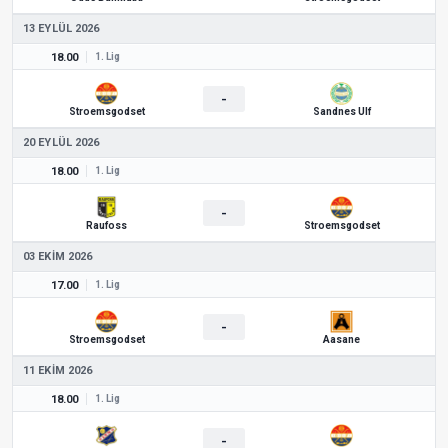
13 EYLÜL 2026
18.00
1. Lig
-
Stroemsgodset
Sandnes Ulf
20 EYLÜL 2026
18.00
1. Lig
-
Raufoss
Stroemsgodset
03 EKIM 2026
17.00
1. Lig
-
Stroemsgodset
Aasane
11 EKIM 2026
18.00
1. Lig
-