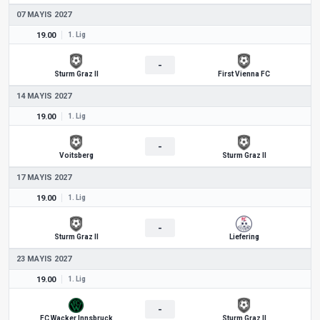
07 MAYIS 2027
19.00
1. Lig
-
Sturm Graz II
First Vienna FC
14 MAYIS 2027
19.00
1. Lig
-
Voitsberg
Sturm Graz II
17 MAYIS 2027
19.00
1. Lig
-
Sturm Graz II
Liefering
23 MAYIS 2027
19.00
1. Lig
-
FC Wacker Innsbruck
Sturm Graz II