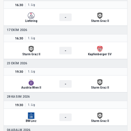
16.30
1. Lig
-
Liefering
Sturm Graz II
17 EKIM 2026
16.30
1. Lig
-
Sturm Graz II
Kapfenberger SV
23 EKIM 2026
19.30
1. Lig
-
Austria Wien II
Sturm Graz II
28 KASIM 2026
19.30
1. Lig
-
BW Linz
Sturm Graz II
04 ARALIK 2026