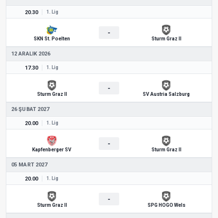
20.30
1. Lig
-
SKN St. Poelten
Sturm Graz II
12 ARALIK 2026
17.30
1. Lig
-
Sturm Graz II
SV Austria Salzburg
26 ŞUBAT 2027
20.00
1. Lig
-
Kapfenberger SV
Sturm Graz II
05 MART 2027
20.00
1. Lig
-
Sturm Graz II
SPG HOGO Wels