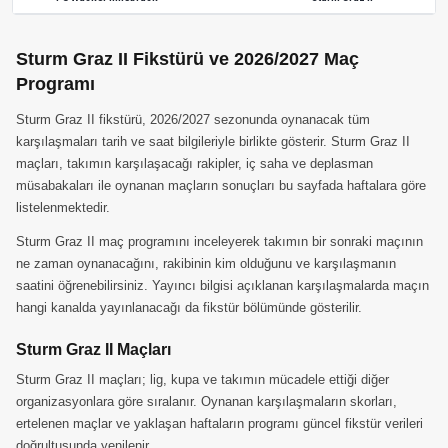
Sturm Graz II Fikstürü ve 2026/2027 Maç
Programı
Sturm Graz II fikstürü, 2026/2027 sezonunda oynanacak tüm
karşılaşmaları tarih ve saat bilgileriyle birlikte gösterir. Sturm Graz II
maçları, takımın karşılaşacağı rakipler, iç saha ve deplasman
müsabakaları ile oynanan maçların sonuçları bu sayfada haftalara göre
listelenmektedir.
Sturm Graz II maç programını inceleyerek takımın bir sonraki maçının
ne zaman oynanacağını, rakibinin kim olduğunu ve karşılaşmanın
saatini öğrenebilirsiniz. Yayıncı bilgisi açıklanan karşılaşmalarda maçın
hangi kanalda yayınlanacağı da fikstür bölümünde gösterilir.
Sturm Graz II Maçları
Sturm Graz II maçları; lig, kupa ve takımın mücadele ettiği diğer
organizasyonlara göre sıralanır. Oynanan karşılaşmaların skorları,
ertelenen maçlar ve yaklaşan haftaların programı güncel fikstür verileri
doğrultusunda yenilenir.