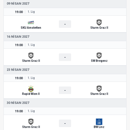
09 NISAN 2027
19.00
1. Lig
-
SKU Amstetten
Sturm Graz II
16 NISAN 2027
19.00
1. Lig
-
Sturm Graz II
SW Bregenz
23 NISAN 2027
19.00
1. Lig
-
Rapid Wien II
Sturm Graz II
30 NISAN 2027
19.00
1. Lig
-
Sturm Graz II
BW Linz