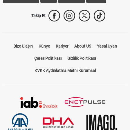
Takip Et
Bize Ulaşın
Künye
Kariyer
About US
Yasal Uyarı
Çerez Politikası
Gizlilik Politikası
KVKK Aydınlatma Metni Kurumsal