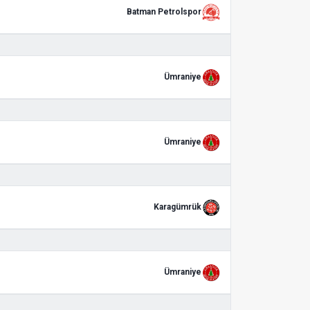
Batman Petrolspor
Ümraniye
Ümraniye
Karagümrük
Ümraniye