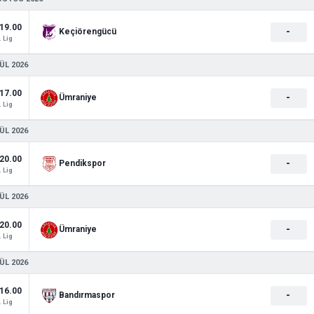
19.00
-
Keçiörengücü
. Lig
ÜL 2026
17.00
-
Ümraniye
. Lig
ÜL 2026
20.00
-
Pendikspor
. Lig
ÜL 2026
20.00
-
Ümraniye
. Lig
ÜL 2026
16.00
-
Bandırmaspor
. Lig