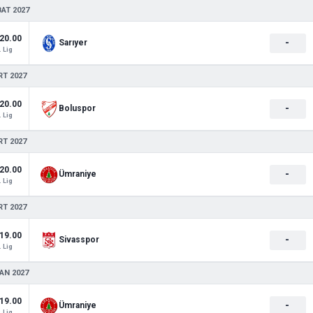
BAT 2027
20.00
-
Sarıyer
. Lig
RT 2027
20.00
-
Boluspor
. Lig
RT 2027
20.00
-
Ümraniye
. Lig
RT 2027
19.00
-
Sivasspor
. Lig
AN 2027
19.00
-
Ümraniye
. Lig