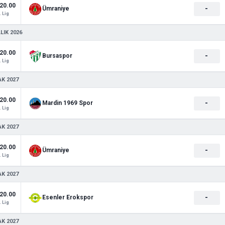
20.00
-
Ümraniye
. Lig
LIK 2026
20.00
-
Bursaspor
. Lig
AK 2027
20.00
-
Mardin 1969 Spor
. Lig
AK 2027
20.00
-
Ümraniye
. Lig
AK 2027
20.00
-
Esenler Erokspor
. Lig
AK 2027