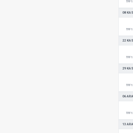
TFF 1
08 KA
TFF 1
22 KA
TFF 1
29 KA
TFF 1
06 ARA
TFF 1
13 ARA