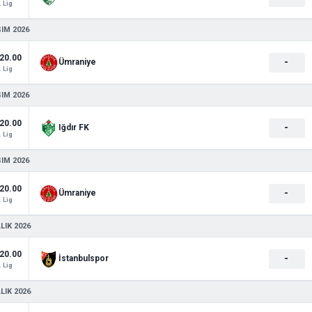
. Lig
SIM 2026
20.00
-
Ümraniye
. Lig
SIM 2026
20.00
-
Iğdır FK
. Lig
SIM 2026
20.00
-
Ümraniye
. Lig
LIK 2026
20.00
-
İstanbulspor
. Lig
LIK 2026