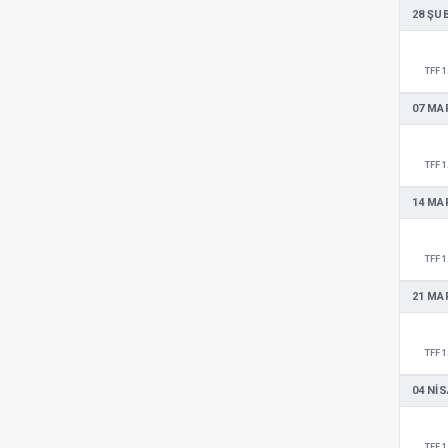
28 ŞU
TFF 1
07 MA
TFF 1
14 MA
TFF 1
21 MA
TFF 1
04 NIS
TFF 1