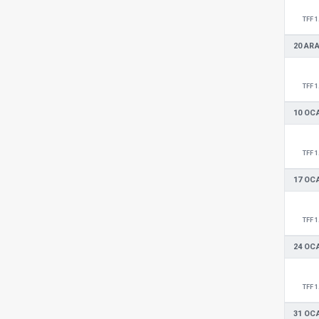
TFF 1
20 ARA
TFF 1
10 OC
TFF 1
17 OC
TFF 1
24 OC
TFF 1
31 OC