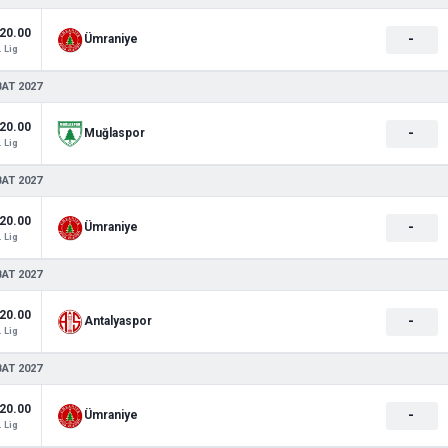
20.00
-
Ümraniye
. Lig
BAT 2027
20.00
-
Muğlaspor
. Lig
BAT 2027
20.00
-
Ümraniye
. Lig
BAT 2027
20.00
-
Antalyaspor
. Lig
BAT 2027
20.00
-
Ümraniye
. Lig