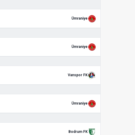
Ümraniye
Ümraniye
Vanspor FK
Ümraniye
Bodrum FK