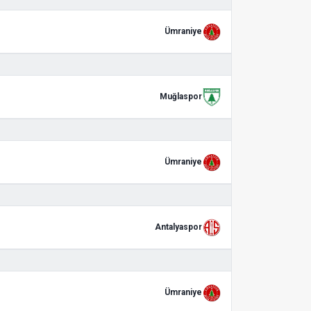
Ümraniye
Muğlaspor
Ümraniye
Antalyaspor
Ümraniye