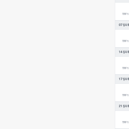
TFF 1
07 ŞU
TFF 1
14 ŞU
TFF 1
17 ŞU
TFF 1
21 ŞU
TFF 1