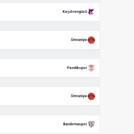
Keçiörengücü
Ümraniye
Pendikspor
Ümraniye
Bandırmaspor