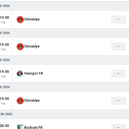
M 2026
19.00
-
Ümraniye
. Lig
M 2026
19.00
-
Ümraniye
. Lig
M 2026
19.00
-
Vanspor FK
. Lig
M 2026
19.00
-
Ümraniye
. Lig
SIM 2026
20.00
-
Bodrum FK