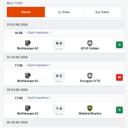
MAÇ TÜRÜ
Genel
İç Saha
Dış Saha
10 OCAK 2026
16.00
Club Friendlies 1
8-0
Wolfsberger AC
ATUS Velden
İY: 6-0
15 OCAK 2026
17.00
Club Friendlies 1
0-2
Wolfsberger AC
Diosgyori VTK
İY: 0-1
18 OCAK 2026
17.00
Club Friendlies 1
1-0
Wolfsberger AC
Metalist Kharkiv
İY: 0-0
25 OCAK 2026