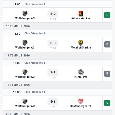
19.00
Club Friendlies 1
8-2
Wolfsberger AC
Admira Wacker
İY: 5-2
10 TEMMUZ 2026
11.30
Club Friendlies 1
3-3
Wolfsberger AC
Metalist Kharkiv
İY: 2-2
13 TEMMUZ 2026
18.00
Club Friendlies 1
1-1
Wolfsberger AC
H. Kralove
İY: 0-1
17 TEMMUZ 2026
19.00
Club Friendlies 1
6-1
Wolfsberger AC
Kapfenberger SV
İY: 3-0
20 TEMMUZ 2026