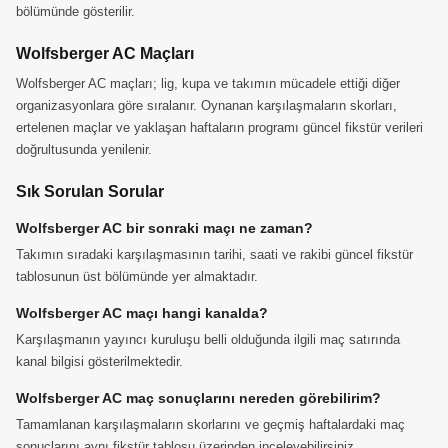
bölümünde gösterilir.
Wolfsberger AC Maçları
Wolfsberger AC maçları; lig, kupa ve takımın mücadele ettiği diğer
organizasyonlara göre sıralanır. Oynanan karşılaşmaların skorları,
ertelenen maçlar ve yaklaşan haftaların programı güncel fikstür verileri
doğrultusunda yenilenir.
Sık Sorulan Sorular
Wolfsberger AC bir sonraki maçı ne zaman?
Takımın sıradaki karşılaşmasının tarihi, saati ve rakibi güncel fikstür
tablosunun üst bölümünde yer almaktadır.
Wolfsberger AC maçı hangi kanalda?
Karşılaşmanın yayıncı kuruluşu belli olduğunda ilgili maç satırında
kanal bilgisi gösterilmektedir.
Wolfsberger AC maç sonuçlarını nereden görebilirim?
Tamamlanan karşılaşmaların skorlarını ve geçmiş haftalardaki maç
sonuçlarını aynı fikstür tablosu üzerinden inceleyebilirsiniz.