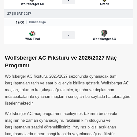
-
Wolfsberger AC
Altach
27 ŞUBAT 2027
19.00
Bundesliga
-
WSG Tirol
Wolfsberger AC
Wolfsberger AC Fikstürü ve 2026/2027 Maç
Programı
Wolfsberger AC fikstürü, 2026/2027 sezonunda oynanacak tüm
karşılaşmaları tarih ve saat bilgileriyle birlikte gösterir. Wolfsberger AC
maçları, takımın karşılaşacağı rakipler, iç saha ve deplasman
müsabakaları ile oynanan maçların sonuçları bu sayfada haftalara göre
listelenmektedir.
Wolfsberger AC maç programını inceleyerek takımın bir sonraki
maçının ne zaman oynanacağını, rakibinin kim olduğunu ve
karşılaşmanın saatini öğrenebilirsiniz. Yayıncı bilgisi açıklanan
karşılaşmalarda maçın hangi kanalda yayınlanacağı da fikstür