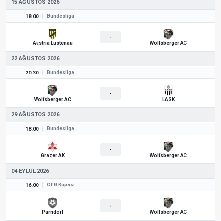
15 AĞUSTOS 2026
18.00
Bundesliga
-
Austria Lustenau
Wolfsberger AC
22 AĞUSTOS 2026
20.30
Bundesliga
-
Wolfsberger AC
LASK
29 AĞUSTOS 2026
18.00
Bundesliga
-
Grazer AK
Wolfsberger AC
04 EYLÜL 2026
16.00
ÖFB Kupası
-
Parndorf
Wolfsberger AC