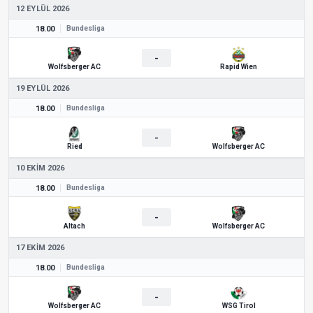
12 EYLÜL 2026
18.00
Bundesliga
-
Wolfsberger AC
Rapid Wien
19 EYLÜL 2026
18.00
Bundesliga
-
Ried
Wolfsberger AC
10 EKIM 2026
18.00
Bundesliga
-
Altach
Wolfsberger AC
17 EKIM 2026
18.00
Bundesliga
-
Wolfsberger AC
WSG Tirol