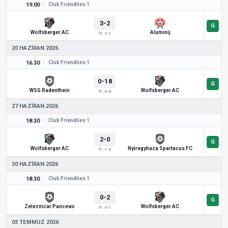
19.00
Club Friendlies 1
3-2
Wolfsberger AC
Aluminij
İY: 2-1
20 HAZIRAN 2026
16.30
Club Friendlies 1
0-18
WSG Radenthein
Wolfsberger AC
İY: 0-8
27 HAZIRAN 2026
18.30
Club Friendlies 1
2-0
Wolfsberger AC
Nyiregyhaza Spartacus FC
İY: 1-0
30 HAZIRAN 2026
18.30
Club Friendlies 1
0-2
Zeleznicar Pancevo
Wolfsberger AC
İY: 0-1
03 TEMMUZ 2026