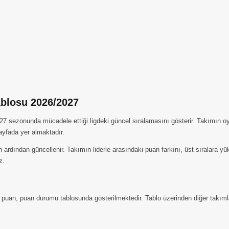
blosu 2026/2027
 sezonunda mücadele ettiği ligdeki güncel sıralamasını gösterir. Takımın oyn
sayfada yer almaktadır.
 ardından güncellenir. Takımın liderle arasındaki puan farkını, üst sıralara 
z.
ı puan, puan durumu tablosunda gösterilmektedir. Tablo üzerinden diğer takımla