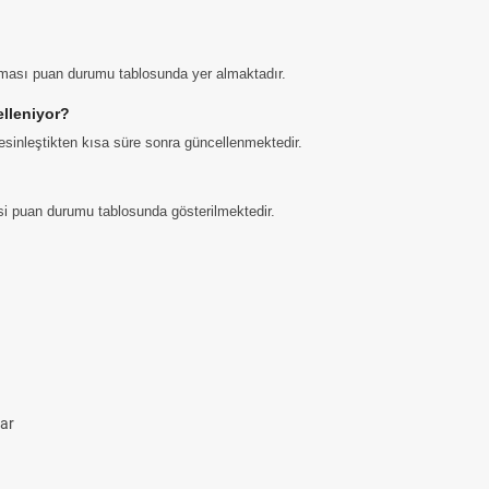
aması puan durumu tablosunda yer almaktadır.
lleniyor?
sinleştikten kısa süre sonra güncellenmektedir.
gisi puan durumu tablosunda gösterilmektedir.
lar