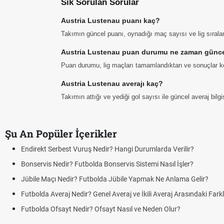
Sık Sorulan Sorular
Austria Lustenau puanı kaç?
Takımın güncel puanı, oynadığı maç sayısı ve lig sıral
Austria Lustenau puan durumu ne zaman günce
Puan durumu, lig maçları tamamlandıktan ve sonuçlar ke
Austria Lustenau averajı kaç?
Takımın attığı ve yediği gol sayısı ile güncel averaj bil
Şu An Popüler İçerikler
Endirekt Serbest Vuruş Nedir? Hangi Durumlarda Verilir?
Bonservis Nedir? Futbolda Bonservis Sistemi Nasıl İşler?
Jübile Maçı Nedir? Futbolda Jübile Yapmak Ne Anlama Gelir?
Futbolda Averaj Nedir? Genel Averaj ve İkili Averaj Arasındaki Fark
Futbolda Ofsayt Nedir? Ofsayt Nasıl ve Neden Olur?