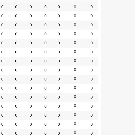
0
0
0
0
0
0
0
0
0
0
0
0
0
0
0
0
0
0
0
0
0
0
0
0
0
0
0
0
0
0
0
0
0
0
0
0
0
0
0
0
0
0
0
0
0
0
0
0
0
0
0
0
0
0
0
0
0
0
0
0
0
0
0
0
0
0
0
0
0
0
0
0
0
0
0
0
0
0
0
0
0
0
0
0
0
0
0
0
0
0
0
0
0
0
0
0
0
0
0
0
0
0
0
0
0