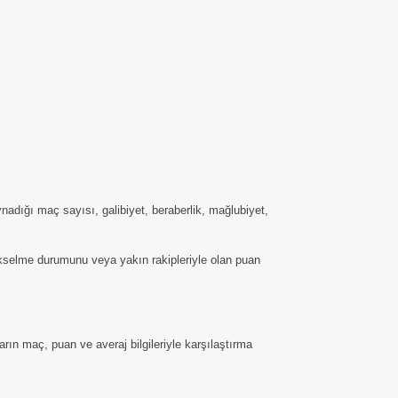
adığı maç sayısı, galibiyet, beraberlik, mağlubiyet,
yükselme durumunu veya yakın rakipleriyle olan puan
rın maç, puan ve averaj bilgileriyle karşılaştırma