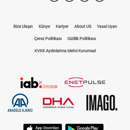
Bize Ulaşın
Künye
Kariyer
About US
Yasal Uyarı
Çerez Politikası
Gizlilik Politikası
KVKK Aydınlatma Metni Kurumsal