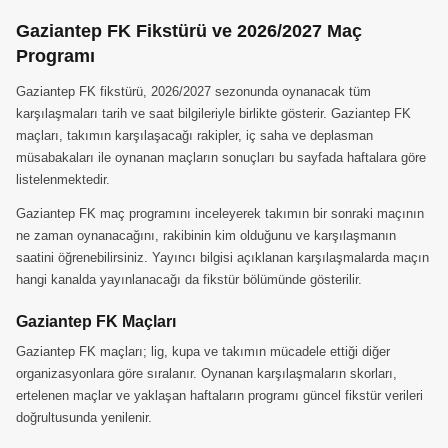
Gaziantep FK Fikstürü ve 2026/2027 Maç
Programı
Gaziantep FK fikstürü, 2026/2027 sezonunda oynanacak tüm
karşılaşmaları tarih ve saat bilgileriyle birlikte gösterir. Gaziantep FK
maçları, takımın karşılaşacağı rakipler, iç saha ve deplasman
müsabakaları ile oynanan maçların sonuçları bu sayfada haftalara göre
listelenmektedir.
Gaziantep FK maç programını inceleyerek takımın bir sonraki maçının
ne zaman oynanacağını, rakibinin kim olduğunu ve karşılaşmanın
saatini öğrenebilirsiniz. Yayıncı bilgisi açıklanan karşılaşmalarda maçın
hangi kanalda yayınlanacağı da fikstür bölümünde gösterilir.
Gaziantep FK Maçları
Gaziantep FK maçları; lig, kupa ve takımın mücadele ettiği diğer
organizasyonlara göre sıralanır. Oynanan karşılaşmaların skorları,
ertelenen maçlar ve yaklaşan haftaların programı güncel fikstür verileri
doğrultusunda yenilenir.