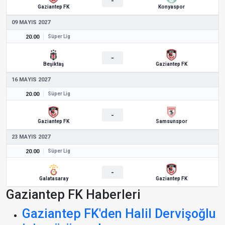
-
Gaziantep FK
Konyaspor
09 MAYIS 2027
20.00
Süper Lig
-
Beşiktaş
Gaziantep FK
16 MAYIS 2027
20.00
Süper Lig
-
Gaziantep FK
Samsunspor
23 MAYIS 2027
20.00
Süper Lig
-
Galatasaray
Gaziantep FK
Gaziantep FK Haberleri
Gaziantep FK'den Halil Dervişoğlu