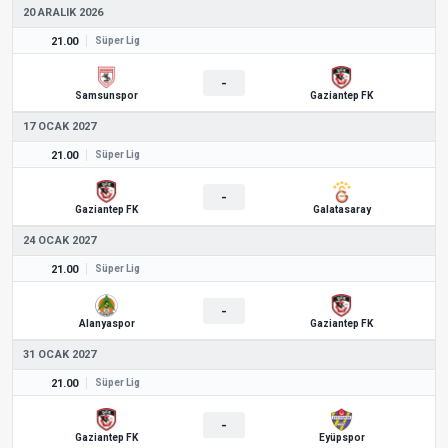
20 ARALIK 2026
21.00
Süper Lig
-
Samsunspor
Gaziantep FK
17 OCAK 2027
21.00
Süper Lig
-
Gaziantep FK
Galatasaray
24 OCAK 2027
21.00
Süper Lig
-
Alanyaspor
Gaziantep FK
31 OCAK 2027
21.00
Süper Lig
-
Gaziantep FK
Eyüpspor