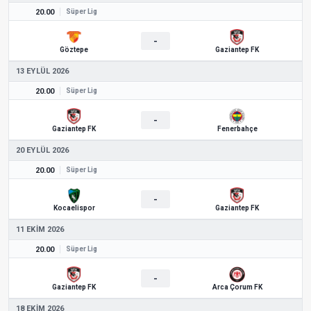
20.00
Süper Lig
-
Göztepe
Gaziantep FK
13 EYLÜL 2026
20.00
Süper Lig
-
Gaziantep FK
Fenerbahçe
20 EYLÜL 2026
20.00
Süper Lig
-
Kocaelispor
Gaziantep FK
11 EKIM 2026
20.00
Süper Lig
-
Gaziantep FK
Arca Çorum FK
18 EKIM 2026