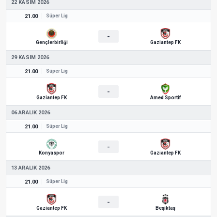
22 KASIM 2026
21.00
Süper Lig
-
Gençlerbirliği
Gaziantep FK
29 KASIM 2026
21.00
Süper Lig
-
Gaziantep FK
Amed Sportif
06 ARALIK 2026
21.00
Süper Lig
-
Konyaspor
Gaziantep FK
13 ARALIK 2026
21.00
Süper Lig
-
Gaziantep FK
Beşiktaş