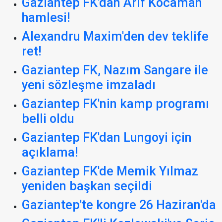
Gaziantep FK'dan Arif Kocaman
hamlesi!
Alexandru Maxim'den dev teklife
ret!
Gaziantep FK, Nazım Sangare ile
yeni sözleşme imzaladı
Gaziantep FK'nin kamp programı
belli oldu
Gaziantep FK'dan Lungoyi için
açıklama!
Gaziantep FK'de Memik Yılmaz
yeniden başkan seçildi
Gaziantep'te kongre 26 Haziran'da