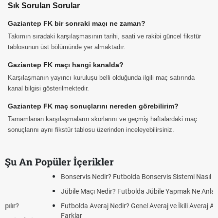
Sık Sorulan Sorular
Gaziantep FK bir sonraki maçı ne zaman?
Takımın sıradaki karşılaşmasının tarihi, saati ve rakibi güncel fikstür
tablosunun üst bölümünde yer almaktadır.
Gaziantep FK maçı hangi kanalda?
Karşılaşmanın yayıncı kuruluşu belli olduğunda ilgili maç satırında
kanal bilgisi gösterilmektedir.
Gaziantep FK maç sonuçlarını nereden görebilirim?
Tamamlanan karşılaşmaların skorlarını ve geçmiş haftalardaki maç
sonuçlarını aynı fikstür tablosu üzerinden inceleyebilirsiniz.
Şu An Popüler İçerikler
Bonservis Nedir? Futbolda Bonservis Sistemi Nasıl İşler?
Jübile Maçı Nedir? Futbolda Jübile Yapmak Ne Anlama Gelir?
Futbolda Averaj Nedir? Genel Averaj ve İkili Averaj Arasındaki
Farklar