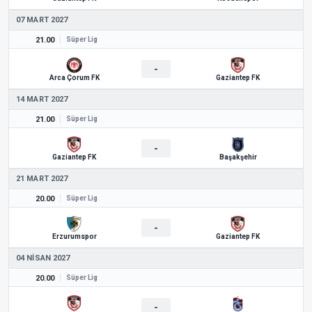
07 MART 2027
21.00
Süper Lig
-
Arca Çorum FK
Gaziantep FK
14 MART 2027
21.00
Süper Lig
-
Gaziantep FK
Başakşehir
21 MART 2027
20.00
Süper Lig
-
Erzurumspor
Gaziantep FK
04 NISAN 2027
20.00
Süper Lig
-