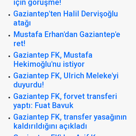
için görüşme!
Gaziantep'ten Halil Dervişoğlu
atağı
Mustafa Erhan'dan Gaziantep'e
ret!
Gaziantep FK, Mustafa
Hekimoğlu'nu istiyor
Gaziantep FK, Ulrich Meleke'yi
duyurdu!
Gaziantep FK, forvet transferi
yaptı: Fuat Bavuk
Gaziantep FK, transfer yasağının
kaldırıldığını açıkladı