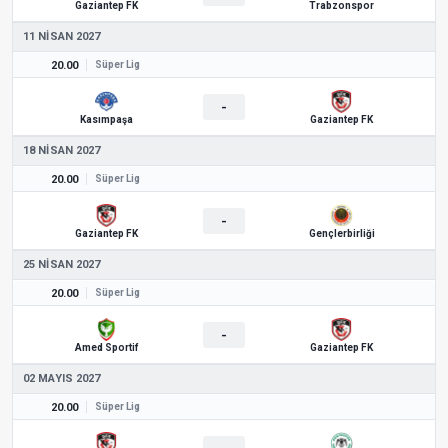
Gaziantep FK
Trabzonspor
11 NISAN 2027
20.00
Süper Lig
-
Kasımpaşa
Gaziantep FK
18 NISAN 2027
20.00
Süper Lig
-
Gaziantep FK
Gençlerbirliği
25 NISAN 2027
20.00
Süper Lig
-
Amed Sportif
Gaziantep FK
02 MAYIS 2027
20.00
Süper Lig