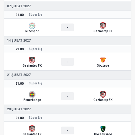
07 ŞUBAT 2027
21.00
Süper Lig
-
Rizespor
Gaziantep FK
14 ŞUBAT 2027
21.00
Süper Lig
-
Gaziantep FK
Göztepe
21 ŞUBAT 2027
21.00
Süper Lig
-
Fenerbahçe
Gaziantep FK
28 ŞUBAT 2027
21.00
Süper Lig
-
Gaziantep FK
Kocaelispor