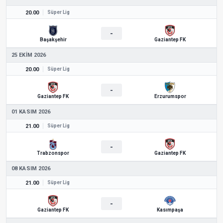
20.00
Süper Lig
-
Başakşehir
Gaziantep FK
25 EKIM 2026
20.00
Süper Lig
-
Gaziantep FK
Erzurumspor
01 KASIM 2026
21.00
Süper Lig
-
Trabzonspor
Gaziantep FK
08 KASIM 2026
21.00
Süper Lig
-
Gaziantep FK
Kasımpaşa