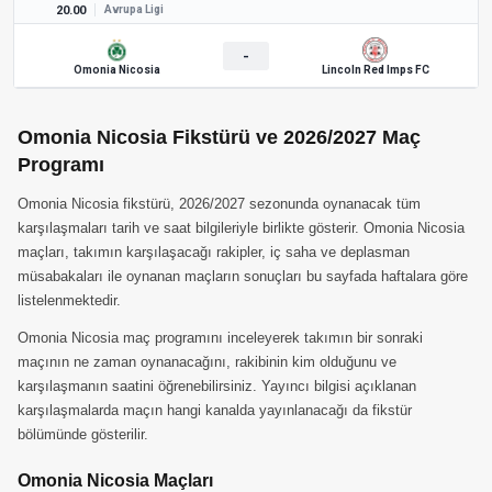
20.00
Avrupa Ligi
-
Omonia Nicosia
Lincoln Red Imps FC
Omonia Nicosia Fikstürü ve 2026/2027 Maç
Programı
Omonia Nicosia fikstürü, 2026/2027 sezonunda oynanacak tüm
karşılaşmaları tarih ve saat bilgileriyle birlikte gösterir. Omonia Nicosia
maçları, takımın karşılaşacağı rakipler, iç saha ve deplasman
müsabakaları ile oynanan maçların sonuçları bu sayfada haftalara göre
listelenmektedir.
Omonia Nicosia maç programını inceleyerek takımın bir sonraki
maçının ne zaman oynanacağını, rakibinin kim olduğunu ve
karşılaşmanın saatini öğrenebilirsiniz. Yayıncı bilgisi açıklanan
karşılaşmalarda maçın hangi kanalda yayınlanacağı da fikstür
bölümünde gösterilir.
Omonia Nicosia Maçları