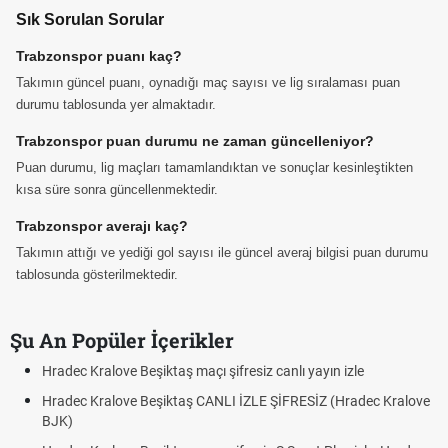
Sık Sorulan Sorular
Trabzonspor puanı kaç?
Takımın güncel puanı, oynadığı maç sayısı ve lig sıralaması puan
durumu tablosunda yer almaktadır.
Trabzonspor puan durumu ne zaman güncelleniyor?
Puan durumu, lig maçları tamamlandıktan ve sonuçlar kesinleştikten
kısa süre sonra güncellenmektedir.
Trabzonspor averajı kaç?
Takımın attığı ve yediği gol sayısı ile güncel averaj bilgisi puan durumu
tablosunda gösterilmektedir.
Şu An Popüler İçerikler
Hradec Kralove Beşiktaş maçı şifresiz canlı yayın izle
Hra
Hradec Kralove Beşiktaş CANLI İZLE ŞİFRESİZ (Hradec Kralove
Hra
BJK)
BJK