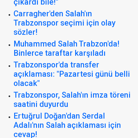
çıkardı bile!"
Carragher'den Salah'ın
Trabzonspor seçimi için olay
sözler!
Muhammed Salah Trabzon'da!
Binlerce taraftar karşıladı
Trabzonspor'da transfer
açıklaması: "Pazartesi günü belli
olacak"
Trabzonspor, Salah'ın imza töreni
saatini duyurdu
Ertuğrul Doğan'dan Serdal
Adalı'nın Salah açıklaması için
cevap!