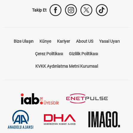
Takip Et
Bize Ulaşın
Künye
Kariyer
About US
Yasal Uyarı
Çerez Politikası
Gizlilik Politikası
KVKK Aydınlatma Metni Kurumsal