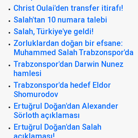
Christ Oulai'den transfer itirafı!
Salah'tan 10 numara talebi
Salah, Türkiye'ye geldi!
Zorluklardan doğan bir efsane:
Muhammed Salah Trabzonspor'da
Trabzonspor'dan Darwin Nunez
hamlesi
Trabzonspor'da hedef Eldor
Shomurodov
Ertuğrul Doğan'dan Alexander
Sörloth açıklaması
Ertuğrul Doğan'dan Salah
açıklaması!